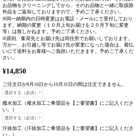
お品物をクリーニングしてから、そのお品物と一緒に取扱除
外品をご返却しておりますので、予めご了承ください。
※同一納期内の日時変更はお電話・メールにて受付しており
ます。納期の変更（１０月上旬お届けを２０月下旬に変更
等）は致しかねます。予めご了承ください。
※原則、集荷先とお届け先は同住所でお願いしております。
万が一、お引越し等でお届け先が変更になった場合は、着払
いにて送料をお客様へご負担いただきます。予めご了承くだ
さい。
¥14,850
ご注文日が8月16日から10月31日の間は注文できません。
撥水加工（撥水加工ご希望品を【ご要望書】にご記入くださ
い。）
汗抜加工（汗抜加工ご希望品を【ご要望書】にご記入くださ
い。）