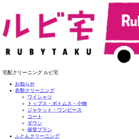
宅配クリーニング ルビ宅
お知らせ
衣類クリーニング
ワイシャツ
トップス・ボトムス・小物
ジャケット・ワンピース
コート
ダウン
保管プラン
ふとんクリーニング