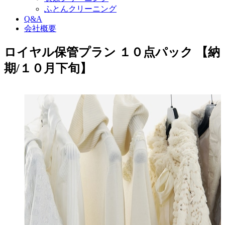
ふとんクリーニング
Q&A
会社概要
ロイヤル保管プラン １０点パック 【納
期/１０月下旬】