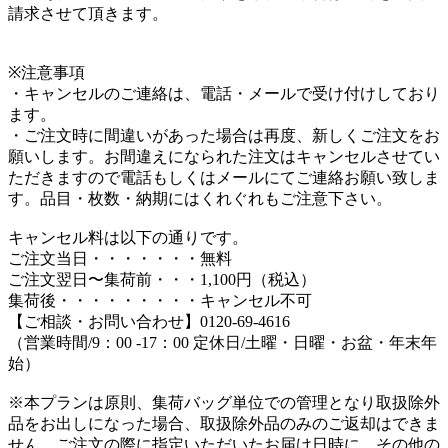
請求させて頂きます。
※注意事項
・キャンセルのご連絡は、電話・メールで受け付けしており
ます。
・ご注文時に間違いがあった場合は再度、新しくご注文をお
願いします。お間違えになられた注文はキャンセルさせてい
ただきますので電話もしくはメールにてご連絡お願い致しま
す。品目・枚数・納期にはくれぐれもご注意下さい。
キャンセル料は以下の通りです。
ご注文当日・・・・・・・無料
ご注文翌日〜集荷前・・・1,100円（税込）
集荷後・・・・・・・・・キャンセル不可
【ご相談・お問い合わせ】0120-69-4616
（営業時間/9：00 -17：00 定休日/土曜・日曜・お盆・年末年
始）
※本プランは原則、集荷バッグ単位での管理となり取扱除外
品をお出しになった場合、取扱除外品のみのご返却はできま
せん。ご注文の際に指定いただいたお届け日時に、その他の