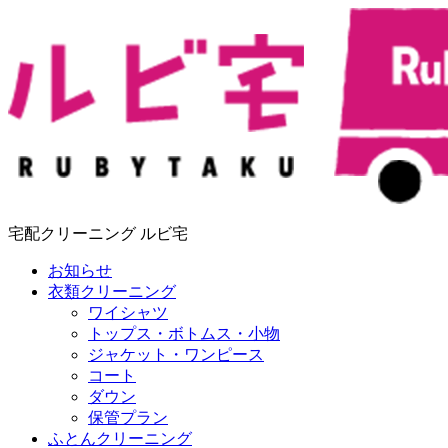
宅配クリーニング ルビ宅
お知らせ
衣類クリーニング
ワイシャツ
トップス・ボトムス・小物
ジャケット・ワンピース
コート
ダウン
保管プラン
ふとんクリーニング