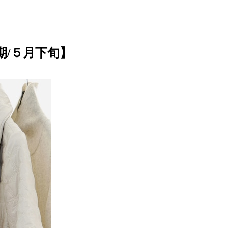
期/５月下旬】