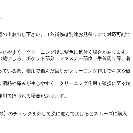
す。
認の上お出し下さい。（各補修は別途お見積りにて対応可能で
生じやすく、クリーニング後に変色に気付く場合があります。
の縫いしろ、ポケット部分、ファスナー部位、手首周り等、着
っている為、着用で傷んだ箇所がクリーニング作用でキズや破
り消耗や痛みが生じやすく、クリーニング作用で破損に至る場
作用でほつれる場合があります。
に登録】のチェックを外して次に進んで頂けるとスムーズに購入