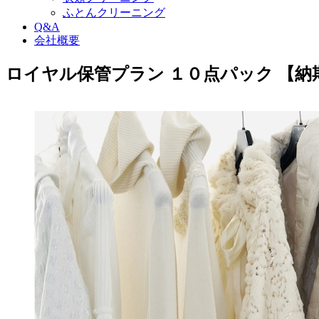
ふとんクリーニング
Q&A
会社概要
ロイヤル保管プラン １０点パック 【納