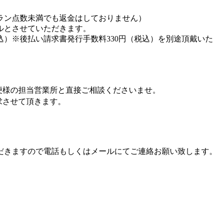
ラン点数未満でも返金はしておりません）
ルとさせていただきます。
込）※後払い請求書発行手数料330円（税込）を別途頂戴いた
便様の担当営業所と直接ご相談くださいませ。
求させて頂きます。
だきますので電話もしくはメールにてご連絡お願い致します。