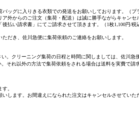
荷バッグに入りきる衣類での発送をお願いしております。（プ
リア外からのご注文（集荷・配送）は誠に勝手ながらキャンセ
払い請求書」にてご請求させて頂きます。（1枚1,100円/税
いただき、佐川急便に集荷依頼のご連絡をお願いします。
さい。クリーニング集荷の日程と時間に関しましては、佐川急
い。それ以外の方法で集荷依頼をされる場合は送料を実費で請
ます。
願いします。お間違えになられた注文はキャンセルさせていた