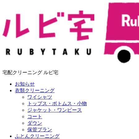
宅配クリーニング ルビ宅
お知らせ
衣類クリーニング
ワイシャツ
トップス・ボトムス・小物
ジャケット・ワンピース
コート
ダウン
保管プラン
ふとんクリーニング