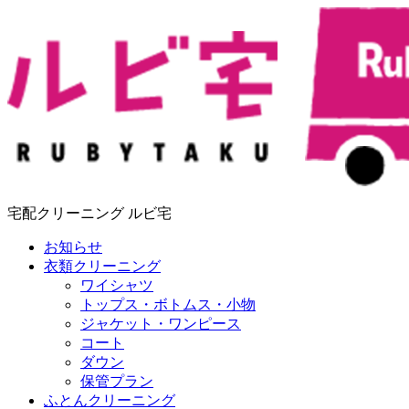
宅配クリーニング ルビ宅
お知らせ
衣類クリーニング
ワイシャツ
トップス・ボトムス・小物
ジャケット・ワンピース
コート
ダウン
保管プラン
ふとんクリーニング