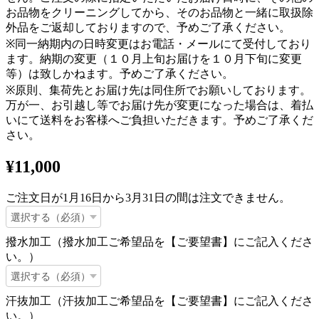
お品物をクリーニングしてから、そのお品物と一緒に取扱除
外品をご返却しておりますので、予めご了承ください。
※同一納期内の日時変更はお電話・メールにて受付しており
ます。納期の変更（１０月上旬お届けを１０月下旬に変更
等）は致しかねます。予めご了承ください。
※原則、集荷先とお届け先は同住所でお願いしております。
万が一、お引越し等でお届け先が変更になった場合は、着払
いにて送料をお客様へご負担いただきます。予めご了承くだ
さい。
¥11,000
ご注文日が1月16日から3月31日の間は注文できません。
撥水加工（撥水加工ご希望品を【ご要望書】にご記入くださ
い。）
汗抜加工（汗抜加工ご希望品を【ご要望書】にご記入くださ
い。）