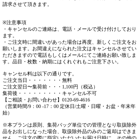
請求させて頂きます。
※注意事項
・キャンセルのご連絡は、電話・メールで受け付けしており
ます。
・ご注文時に間違いがあった場合は再度、新しくご注文をお
願いします。お間違えになられた注文はキャンセルさせてい
ただきますので電話もしくはメールにてご連絡お願い致しま
す。品目・枚数・納期にはくれぐれもご注意下さい。
キャンセル料は以下の通りです。
ご注文当日・・・・・・・無料
ご注文翌日〜集荷前・・・1,100円（税込）
集荷後・・・・・・・・・キャンセル不可
【ご相談・お問い合わせ】0120-69-4616
（営業時間/9：00 -17：00 定休日/土曜・日曜・お盆・年末年
始）
※本プランは原則、集荷バッグ単位での管理となり取扱除外
品をお出しになった場合、取扱除外品のみのご返却はできま
せん。ご注文の際に指定いただいたお届け日時に、その他の