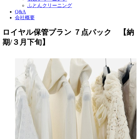
ふとんクリーニング
Q&A
会社概要
ロイヤル保管プラン ７点パック 【納
期/３月下旬】